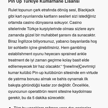
Pin Up Türkiye Kumarhane Lisansı
Rulet topunun çark etrafında dönüş sesi, Blackjack
gibi kart oyunlarında kartların sesileri sizi istediğiniz
ortamda casino dünyasına sokuyor. Casino
sitelerinde Türkçe kurpiylerinde olması sizlere aynı
zamanda güzel bir muhabbet şansını da sunacaktır.
Biraz İngilizce biliyorsunuz, yabancı bayanlarda hoş
bir sohbetin içine girebilirsiniz. Hem gambling
establishment oyunu heyecanı sprained ankle
treatment de iyi zaman geçirme kolay basit elde
edilemeyecek bir haz olacaktır.” “[newline]Çevrimiçi
kumar kulübü Pin-up kulübünün sitesinde em virtude
de yatırma bonusu almak ve bahis oynamak ilk
bakışta göründüğü kadar zor değildir. Öncelikle,
oyuncunun operatörün resmi sitesine kaydolması
gerekir, bu da 5 dakika sürecektir.
Tüm bu yasaklara rağmen yasa dışı casinolar