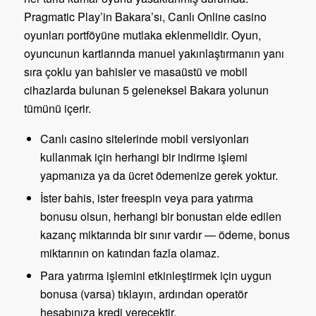
Pragmatic Play’in Bakara’sı, Canlı Online casino
oyunları portföyüne mutlaka eklenmelidir. Oyun,
oyuncunun kartlarında manuel yakınlaştırmanın yanı
sıra çoklu yan bahisler ve masaüstü ve mobil
cihazlarda bulunan 5 geleneksel Bakara yolunun
tümünü içerir.
Canlı casino sitelerinde mobil versiyonları
kullanmak için herhangi bir indirme işlemi
yapmanıza ya da ücret ödemenize gerek yoktur.
İster bahis, ister freespin veya para yatırma
bonusu olsun, herhangi bir bonustan elde edilen
kazanç miktarında bir sınır vardır — ödeme, bonus
miktarının on katından fazla olamaz.
Para yatırma işlemini etkinleştirmek için uygun
bonusa (varsa) tıklayın, ardından operatör
hesabınıza kredi verecektir.