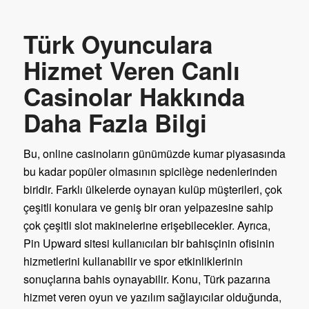
Türk Oyunculara
Hizmet Veren Canlı
Casinolar Hakkında
Daha Fazla Bilgi
Bu, online casinoların günümüzde kumar piyasasında
bu kadar popüler olmasının spicilège nedenlerinden
biridir. Farklı ülkelerde oynayan kulüp müşterileri, çok
çeşitli konulara ve geniş bir oran yelpazesine sahip
çok çeşitli slot makinelerine erişebilecekler. Ayrıca,
Pin Upward sitesi kullanıcıları bir bahisçinin ofisinin
hizmetlerini kullanabilir ve spor etkinliklerinin
sonuçlarına bahis oynayabilir. Konu, Türk pazarına
hizmet veren oyun ve yazılım sağlayıcılar olduğunda,