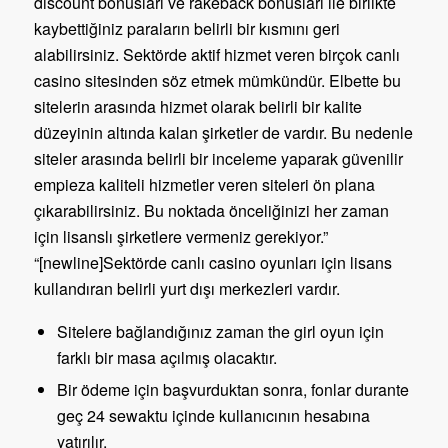
discount bonusları ve rakeback bonusları ile birlikte
kaybettiğiniz paraların belirli bir kısmını geri
alabilirsiniz. Sektörde aktif hizmet veren birçok canlı
casino sitesinden söz etmek mümkündür. Elbette bu
sitelerin arasında hizmet olarak belirli bir kalite
düzeyinin altında kalan şirketler de vardır. Bu nedenle
siteler arasında belirli bir inceleme yaparak güvenilir
empieza kaliteli hizmetler veren siteleri ön plana
çıkarabilirsiniz. Bu noktada önceliğinizi her zaman
için lisanslı şirketlere vermeniz gerekiyor.”
“[newline]Sektörde canlı casino oyunları için lisans
kullandıran belirli yurt dışı merkezleri vardır.
Sitelere bağlandığınız zaman the girl oyun için
farklı bir masa açılmış olacaktır.
Bir ödeme için başvurduktan sonra, fonlar durante
geç 24 sewaktu içinde kullanıcının hesabına
yatırılır.