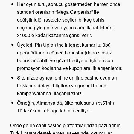
Her oyun turu, sonucu göstermeden hemen önce
standart oranların “Mega Çarpanlar” ile
değiştirildiği rastgele seçilen birkaç bahis
seçeneğiyle gelir ve oyunculara ilk bahislerini
x1000’e kadar kazanma şansı verir.
Üyeleri, Pin Up on the internet kumar kulübü
operatöründen cömert bonuslar (depozitosuz
bonuslar dahil) ve güzel hediyeler için en son
promosyon kodlarına ve kuponlara ilk erişenlerdir.
Sitemizde ayrıca, online on line casino oyunları
hakkında detaylı bilgilere ve güncel bonus
kampanyalarına ulaşabilirsiniz.
Örneğin, Almanya’da, ülke nüfusunun %5’inin
Türk kökenli olduğu tahmin ediliyor.
Önde gelen canlı casino platformlarından bazılarının
Türk Lirasını desteklemesi sayesinde, oyuncular,