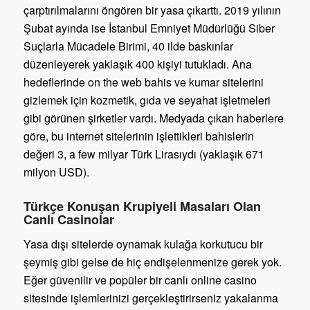
çarptırılmalarını öngören bir yasa çıkarttı. 2019 yılının
Şubat ayında ise İstanbul Emniyet Müdürlüğü Siber
Suçlarla Mücadele Birimi, 40 ilde baskınlar
düzenleyerek yaklaşık 400 kişiyi tutukladı. Ana
hedeflerinde on the web bahis ve kumar sitelerini
gizlemek için kozmetik, gıda ve seyahat işletmeleri
gibi görünen şirketler vardı. Medyada çıkan haberlere
göre, bu internet sitelerinin işlettikleri bahislerin
değeri 3, a few milyar Türk Lirasıydı (yaklaşık 671
milyon USD).
Türkçe Konuşan Krupiyeli Masaları Olan
Canlı Casinolar
Yasa dışı sitelerde oynamak kulağa korkutucu bir
şeymiş gibi gelse de hiç endişelenmenize gerek yok.
Eğer güvenilir ve popüler bir canlı online casino
sitesinde işlemlerinizi gerçekleştirirseniz yakalanma