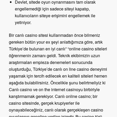
Devlet, sitede oyun oynanmasını tam olarak
engellemediği için sadece siteyi kapatıp,
kullanıcıların siteye erişimini engellemek ile
yetiniyor.
Bir canlı casino sitesi kullanmadan önce bilmeniz
gereken bütün your ex şeyi anlattığımıza göre, artık
Türkiye’de bulunan en iyi canlı” “online casino siteleri
öğrenmenin zamanı geldi. Teknik ekibimizin uzun
araştırmaları empieza denemeleri sonucunda
oluşturduğu, Türkiye’de canlı on line casino deneyimi
yaşamak için tercih edilecek en kaliteli siteleri hemen
aşağıda bulabilirsiniz. Öncelikle şunu belirtmeliyiz ki
Canlı casino ve on the internet casinoyu birbiriyle
karıştırmamak gerekiyor. Canlı online casino; bir
casino sitesinde, gerçek krupiyerler ile
oynayabileceğiniz, canlı olarak gerçekleşen casino
oyunlarının geneline verilen isimdir. Bu casino türü,