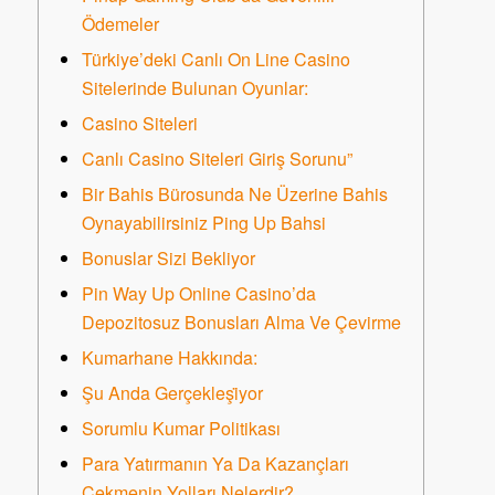
Ödemeler
Türkiye’deki Canlı On Line Casino
Sitelerinde Bulunan Oyunlar:
Casino Siteleri
Canlı Casino Siteleri Giriş Sorunu”
Bir Bahis Bürosunda Ne Üzerine Bahis
Oynayabilirsiniz Ping Up Bahsi
Bonuslar Sizi Bekliyor
Pin Way Up Online Casino’da
Depozitosuz Bonusları Alma Ve Çevirme
Kumarhane Hakkında:
Şu Anda Gerçekleşi̇yor
Sorumlu Kumar Politikası
Para Yatırmanın Ya Da Kazançları
Çekmenin Yolları Nelerdir?