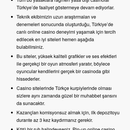
Türkiye’de faaliyet göstermeye devam ediyorlar.
Teknik ekibimizin uzun araştırmaları ve
denemeleri sonucunda oluşturduğu, Türkiye’de
canlı online casino deneyimi yaşamak için tercih
edilecek en iyi siteleri hemen aşağıda
bulabilirsiniz.
Bu siteler, yüksek kaliteli grafikler ve ses efektleri
ile gerçekçi bir oyun atmosferi yaratır, böylece
oyuncular kendilerini gerçek bir casinoda gibi
hissederler.
Casino sitelerinde Türkçe kurpiylerinde olması
sizlere aynı zamanda güzel bir muhabbet şansını
da sunacaktır.
Kazançları komisyonsuz almak için, ilk depozitoyu
durante az 3 kez kaydırmanız gerekir.
Kötü bir ruh halindeyseniz, Pin-up online casino