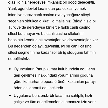
olasılığınız neredeyse imkansız bir good gelecektir.
Yani, eğer devlet tarafından pra cezası yemek
istemiyorsanız canlı casino oynayacağınız siteyi
seçerken oldukça dikkatli olmalısınız. Bildiğiniz gibi
Türkiye’de neredeyse binlerce farklı canlı casino
sitesi bulunuyor ve bu canlı casino sitelerinin
hepsinin kendine ait avantajları ve dezavantajları var.
Bu nedenden dolayı, güvenilir, iyi bir canlı casino
sitesi seçmenin ne kadar zor bir iş olduğunu tahmin
edebilirsiniz.
Oyuncuların Pinup kumar kulübündeki ödüllerin
geri çekilmesi hakkındaki yorumlarının çoğuna
göre, kumarhane operatörünün kazanılan parayı
ödemesi garanti edilmektedir.
Uygulama benzersiz bir tasarıma sahiptir, hızlı
çalışır ve tüm engellemeleri atlamanıza izin verir.