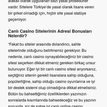
alakalı olarak uygulanan bazı yasal prosedürler
vardır. Sitelere Türkiye’de yasal olarak lisans veren
bir şirket olmadığı için, hiçbir site yasal statüye
geçemiyor.
Canlı Casino Sitelerinin Adresi Bonusları
Nelerdir?
“Fakat bu siteler arasında dolandırıcı, sahte
sitelerinde olduğunu belirtmemiz gerekiyor. Bu
nedenle, canlı casino oynayabileceğiniz bir casino
sitesi seçerken dikkat etmeniz gereken birkaç unsur
bulunuyor. Eğer iyi bir canlı casino sitesi arıyorsanız,
seçtiğiniz sitenin gerekli lisanslara sahip olduğuna,
popülerliğine, sahip olduğu casino oyunlarına ve iyi
bir destek sistemi olup olmadığına dikkat etmelisiniz.
Bütün bu bahsettiğimiz özelliklerden yazımızın
sonralarda kısımlarında bahsedeceğiz ve bu yazının
sonunda, siz de sobre iyi canlı online casino