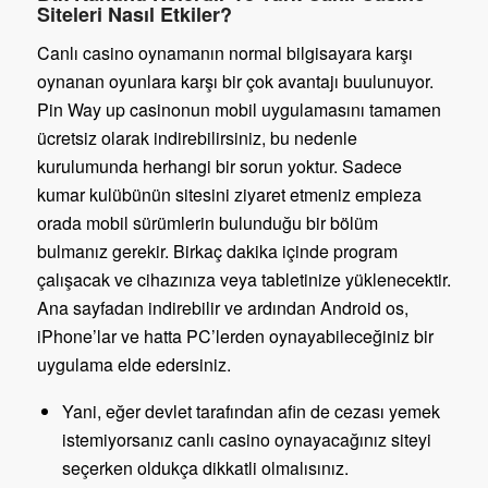
Siteleri Nasıl Etkiler?
Canlı casino oynamanın normal bilgisayara karşı
oynanan oyunlara karşı bir çok avantajı buulunuyor.
Pin Way up casinonun mobil uygulamasını tamamen
ücretsiz olarak indirebilirsiniz, bu nedenle
kurulumunda herhangi bir sorun yoktur. Sadece
kumar kulübünün sitesini ziyaret etmeniz empieza
orada mobil sürümlerin bulunduğu bir bölüm
bulmanız gerekir. Birkaç dakika içinde program
çalışacak ve cihazınıza veya tabletinize yüklenecektir.
Ana sayfadan indirebilir ve ardından Android os,
iPhone’lar ve hatta PC’lerden oynayabileceğiniz bir
uygulama elde edersiniz.
Yani, eğer devlet tarafından afin de cezası yemek
istemiyorsanız canlı casino oynayacağınız siteyi
seçerken oldukça dikkatli olmalısınız.